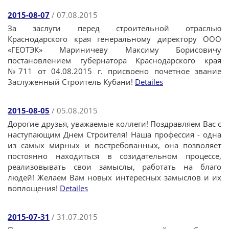
2015-08-07
/ 07.08.2015
За заслуги перед строительной отраслью
Краснодарского края генеральному директору ООО
«ГЕОТЭК» Мариничеву Максиму Борисовичу
постановлением губернатора Краснодарского края
№711 от 04.08.2015 г. присвоено почетное звание
Заслуженный Строитель Кубани!
Detailes
2015-08-05
/ 05.08.2015
Дорогие друзья, уважаемые коллеги! Поздравляем Вас с
наступающим Днем Строителя! Наша профессия - одна
из самых мирных и востребованных, она позволяет
постоянно находиться в созидательном процессе,
реализовывать свои замыслы, работать на благо
людей! Желаем Вам новых интересных замыслов и их
воплощения!
Detailes
2015-07-31
/ 31.07.2015