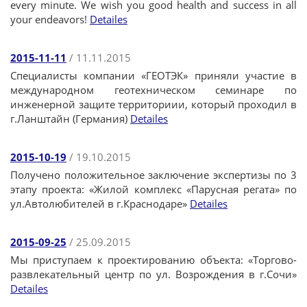
every minute. We wish you good health and success in all
your endeavors!
Detailes
2015-11-11
/ 11.11.2015
Специалисты компании «ГЕОТЭК» приняли участие в
международном геотехническом семинаре по
инженерной защите территориии, который проходил в
г.Ланштайн (Германия)
Detailes
2015-10-19
/ 19.10.2015
Получено положительное заключение экспертизы по 3
этапу проекта: «Жилой комплекс «Парусная регата» по
ул.Автолюбителей в г.Краснодаре»
Detailes
2015-09-25
/ 25.09.2015
Мы приступаем к проектированию объекта: «Торгово-
развлекательный центр по ул. Возрождения в г.Сочи»
Detailes