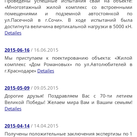
Проведены успешные испытания свай на объекте:
«Многоэтажный жилой комплекс со встроенными
помещениями и подземной автостоянкой по
ул.Пасечной в г.Сочи». В ходе испытаний была
достигнута величина вертикальной нагрузки в 5000 кН.
Detailes
2015-06-16
/ 16.06.2015
Мы приступаем к поектированию объекта: «Жилой
комплекс «Дом Романовых» по ул.Автолюбителей в
г.Краснодаре»
Detailes
2015-05-09
/ 09.05.2015
Дорогие друзья! Поздравляем Вас с 70-ти летием
Великой Победы! Желаем мира Вам и Вашим семьям!
Detailes
2015-04-14
/ 14.04.2015
Получены положительные заключения экспертизы по 1