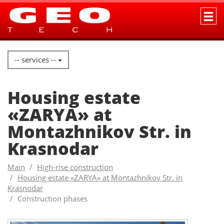
-- services --
Housing estate
«ZARYA» at
Montazhnikov Str. in
Krasnodar
Main
High-rise construction
Housing estate «ZARYA» at Montazhnikov Str. in
Krasnodar
Construction phases