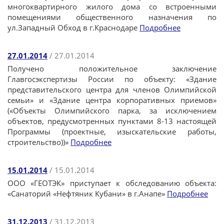
многоквартирного жилого дома со встроенными
помещениями общественного назначения по
ул.Западный Обход в г.Краснодаре
Подробнее
27.01.2014
/ 27.01.2014
Получено положительное заключение
Главгосэкспертизы России по объекту: «Здание
представительского центра для членов Олимпийской
семьи» и «Здание центра корпоративных приемов»
(«Объекты Олимпийского парка, за исключением
объектов, предусмотренных пунктами 8-13 настоящей
Программы (проектные, изыскательские работы,
строительство))»
Подробнее
15.01.2014
/ 15.01.2014
ООО «ГЕОТЭК» приступает к обследованию объекта:
«Санаторий «Нефтяник Кубани» в г.Анапе»
Подробнее
31.12.2013
/ 31.12.2013