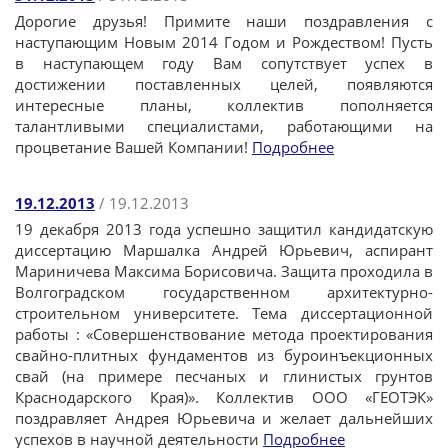
Дорогие друзья! Примите наши поздравления с
наступающим Новым 2014 Годом и Рождеством! Пусть
в наступающем году Вам сопутствует успех в
достижении поставленных целей, появляются
интересные планы, коллектив пополняется
талантливыми специалистами, работающими на
процветание Вашей Компании!
Подробнее
19.12.2013
/ 19.12.2013
19 декабря 2013 года успешно защитил кандидатскую
диссертацию Маршалка Андрей Юрьевич, аспирант
Мариничева Максима Борисовича. Защита проходила в
Волгоградском государственном архитектурно-
строительном университете. Тема диссертационной
работы : «Совершенствование метода проектирования
свайно-плитных фундаментов из буроинъекционных
свай (на примере песчаных и глинистых грунтов
Краснодарского Края)». Коллектив ООО «ГЕОТЭК»
поздравляет Андрея Юрьевича и желает дальнейших
успехов в научной деятельности
Подробнее