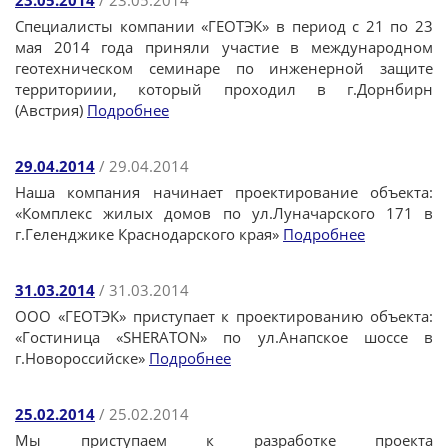
23.05.2014
/ 23.05.2014
Специалисты компании «ГЕОТЭК» в период с 21 по 23
мая 2014 года приняли участие в международном
геотехническом семинаре по инженерной защите
территориии, который проходил в г.Дорнбирн
(Австрия)
Подробнее
29.04.2014
/ 29.04.2014
Наша компания начинает проектирование объекта:
«Комплекс жилых домов по ул.Луначарского 171 в
г.Геленджике Краснодарского края»
Подробнее
31.03.2014
/ 31.03.2014
ООО «ГЕОТЭК» приступает к проектированию объекта:
«Гостиница «SHERATON» по ул.Анапское шоссе в
г.Новороссийске»
Подробнее
25.02.2014
/ 25.02.2014
Мы приступаем к разработке проекта