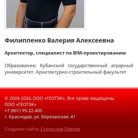
Филиппенко Валерия Алексеевна
Архитектор, специалист по BIM-проектированию
Образование: Кубанский государственный аграрный
университет. Архитектурно-строительный факультет
© 2009-2026, ООО «ГЕОТЭК». Все права защищены.
ООО «ГЕОТЭК»
+7 (861) 99-22-400
г. Краснодар, ул. Березанская, 41
Создание сайта:
Станислав Павлов