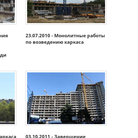
ения
23.07.2010 - Монолитные работы
по возведению каркаса
еди
каркаса
03.10.2011 - Завершение