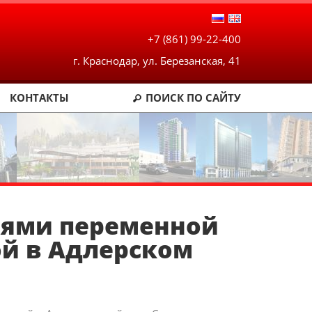
+7 (861) 99-22-400
г. Краснодар, ул. Березанская, 41
КОНТАКТЫ
ПОИСК
ПО САЙТУ
иями переменной
ой в Адлерском