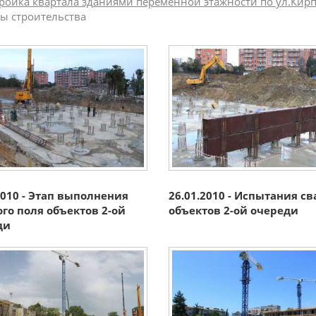
ройка квартала зданиями переменной этажности по ул.Кир
ы строительства
2010 - Этап выполнения
26.01.2010 - Испытания св
го поля объектов 2-ой
объектов 2-ой очереди
ди