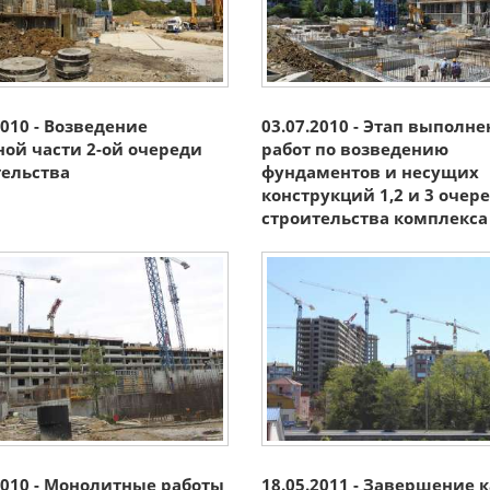
2010 - Возведение
03.07.2010 - Этап выполн
ой части 2-ой очереди
работ по возведению
тельства
фундаментов и несущих
конструкций 1,2 и 3 очер
строительства комплекса
2010 - Монолитные работы
18.05.2011 - Завершение 