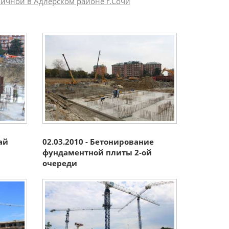
пичной в Адлерском районе г.Сочи
ай
02.03.2010 - Бетонирование
фундаментной плиты 2-ой
очереди