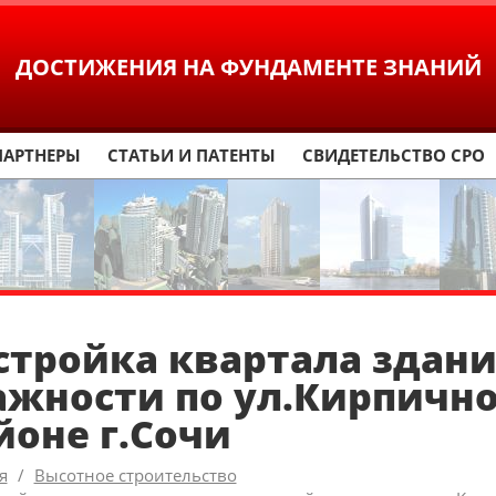
ДОСТИЖЕНИЯ
НА ФУНДАМЕНТЕ ЗНАНИЙ
ПАРТНЕРЫ
СТАТЬИ И ПАТЕНТЫ
СВИДЕТЕЛЬСТВО СРО
стройка квартала здан
ажности по ул.Кирпичн
йоне г.Сочи
я
Высотное строительство