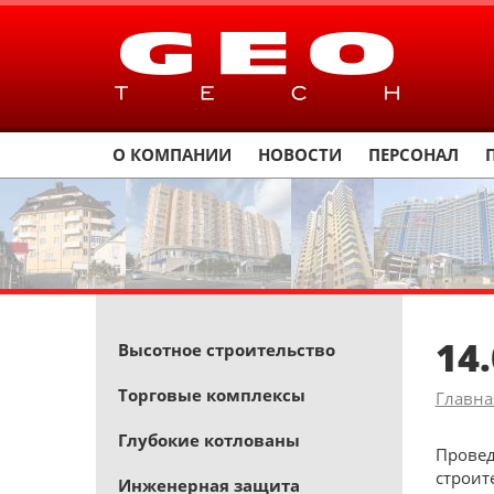
О КОМПАНИИ
НОВОСТИ
ПЕРСОНАЛ
14
Высотное строительство
Торговые комплексы
Главна
Глубокие котлованы
Провед
строит
Инженерная защита