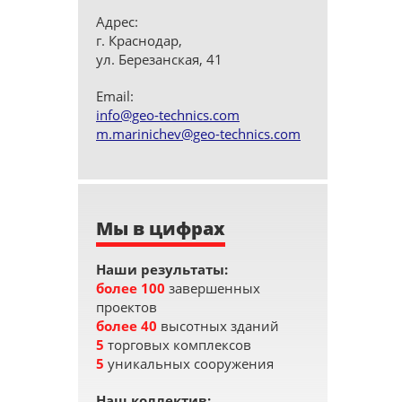
Адрес:
г. Краснодар,
ул. Березанская, 41
Email:
info@geo-technics.com
m.marinichev@geo-technics.com
Мы в цифрах
Наши результаты:
более 100
завершенных
проектов
более 40
высотных зданий
5
торговых комплексов
5
уникальных сооружения
Наш коллектив: