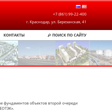
+7 (861) 99-22-400
г. Краснодар, ул. Березанская, 41
КОНТАКТЫ
ПОИСК
ПО САЙТУ
е фундаментов объектов второй очереди
ЕОТЭК».